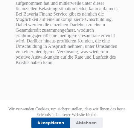
aufgenommen hat und mittlerweile unter dieser
finanziellen Belastungssituation leidet, kann aufatmen:
Bei Bavaria Finanz Service gibt es nämlich die
Möglichkeit auf eine unkomplizierte Umschuldung.
Dabei werden die einzelnen Darlehen zu einem
Gesamtkredit zusammengefasst, wodurch
erfahrungsgemäß eine niedrigere Gesamtrate erreicht
wird. Darüber hinaus profitieren Kunden, die eine
Umschuldung in Anspruch nehmen, unter Umständen
von einer niedrigeren Verzinsung, was wiederum
positive Auswirkungen auf die Rate und Laufzeit des
Kredits haben kann.
Wir verwenden Cookies, um sicherzustellen, dass wir Ihnen das beste
Datenschutz
Impressum
Erlebnis auf unserer Website bieten.
Akzeptieren
Ablehnen
Copyright © 2026 Bavaria Finanz