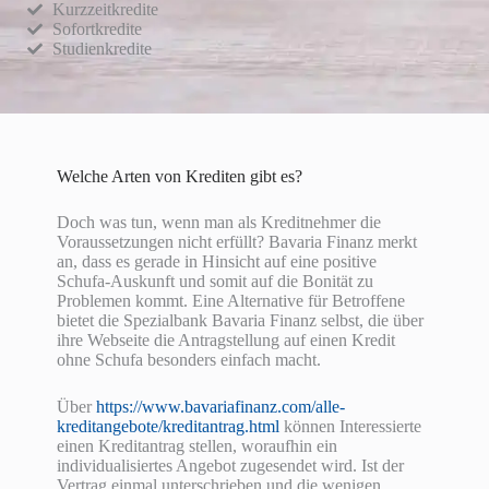
Kurzzeitkredite
Sofortkredite
Studienkredite
Welche Arten von Krediten gibt es?
Doch was tun, wenn man als Kreditnehmer die
Voraussetzungen nicht erfüllt? Bavaria Finanz merkt
an, dass es gerade in Hinsicht auf eine positive
Schufa-Auskunft und somit auf die Bonität zu
Problemen kommt. Eine Alternative für Betroffene
bietet die Spezialbank Bavaria Finanz selbst, die über
ihre Webseite die Antragstellung auf einen Kredit
ohne Schufa besonders einfach macht.
Über
https://www.bavariafinanz.com/alle-
kreditangebote/kreditantrag.html
können Interessierte
einen Kreditantrag stellen, woraufhin ein
individualisiertes Angebot zugesendet wird. Ist der
Vertrag einmal unterschrieben und die wenigen