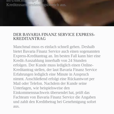
im Umschuldungs- und
Kreditzusammenfassungsbereich aus.
DER BAVARIA FINANZ SERVICE EXPRESS-
KREDITANTRAG
Manchmal muss es einfach schnell gehen. Deshalb
bietet Bavaria Finanz Service auch einen sogenannten
Express-Kreditantrag an. Im besten Fall kann hier eine
Kredit-Auszahlung innerhalb von 24 Stunden
erfolgen. Der Kunde muss lediglich einen Online-
Kreditantrag stellen, der laut Bavaria Finanz Service
Erfahrungen lediglich eine Minute in Anspruch
nimmt. Anschließend erfolgt eine Rückantwort per
Mail oder Telefon. Nachdem der Kunde seine
Unterlagen, wie beispielsweise den
Einkommensnachweis übersendet hat, prüft das
Fachteam von Bavaria Finanz Service die Angaben
und zahlt den Kreditbetrag bei Genehmigung sofort
aus.